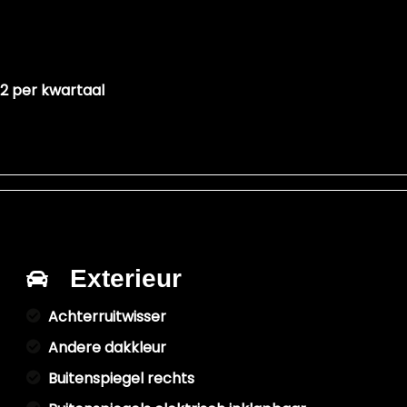
72 per kwartaal
Exterieur
Achterruitwisser
Andere dakkleur
Buitenspiegel rechts