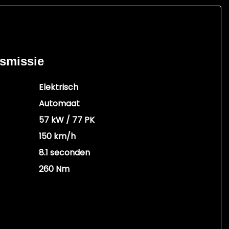
nsmissie
Elektrisch
Automaat
57 kW / 77 PK
150 km/h
8.1 seconden
260 Nm