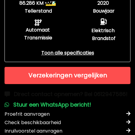
86.286 KM
2020
Tellerstand
Bouwjaar
Automaat
Elektrisch
Transmissie
Brandstof
Toon alle specificaties
Verzekeringen vergelijken
Direct contact opnemen? Bel 0612947586!
Stuur een WhatsApp bericht!
Proefrit aanvragen
Check beschikbaarheid
Inruilvoorstel aanvragen