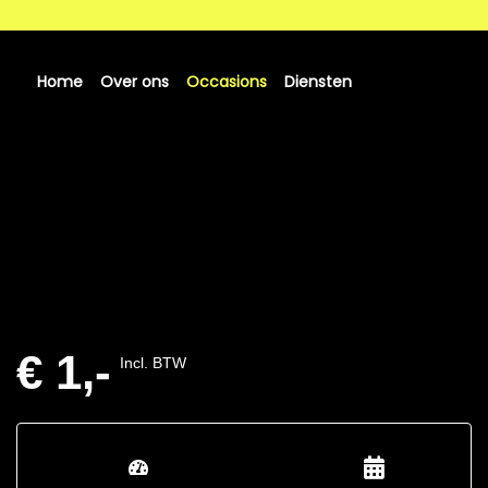
Home
Over ons
Occasions
Diensten
€ 1,-
Incl. BTW