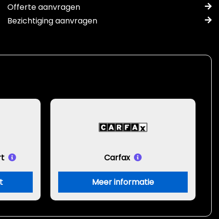
Offerte aanvragen
Bezichtiging aanvragen
t
Carfax
t
Meer informatie