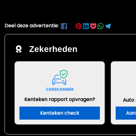
Deel deze advertentie:
Zekerheden
Kenteken rapport opvragen?
Auto
Kenteken check
Aan