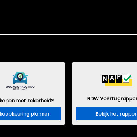
RDW Voertuigrappor
 kopen met zekerheid?
koopkeuring plannen
Bekijk het rappor