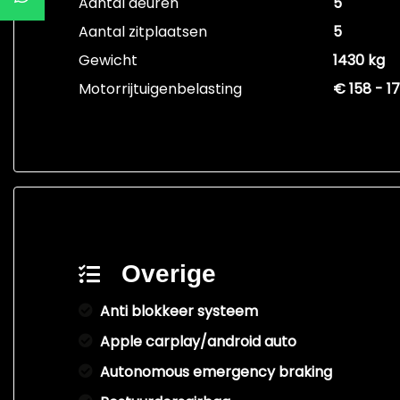
Aantal deuren
5
Aantal zitplaatsen
5
Gewicht
1430 kg
Motorrijtuigenbelasting
€ 158 - 1
Overige
Anti blokkeer systeem
Apple carplay/android auto
Autonomous emergency braking