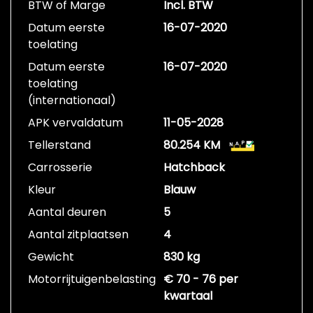
BTW of Marge
Incl. BTW
Datum eerste
16-07-2020
toelating
Datum eerste
16-07-2020
toelating
(internationaal)
APK vervaldatum
11-05-2028
Tellerstand
80.254 KM
Carrosserie
Hatchback
Kleur
Blauw
Aantal deuren
5
Aantal zitplaatsen
4
Gewicht
830 kg
Motorrijtuigenbelasting
€ 70 - 76 per
kwartaal