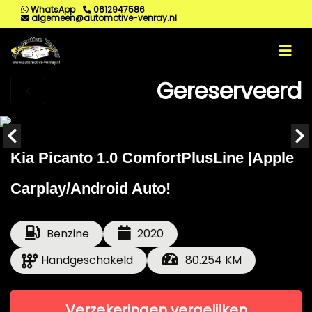
WhatsApp
0612947586
algemeen@automotive-venray.nl
Gereserveerd
Kia Picanto 1.0 ComfortPlusLine |Apple
Carplay/Android Auto!
Benzine
2020
Handgeschakeld
80.254 KM
Verzekeringen vergelijken