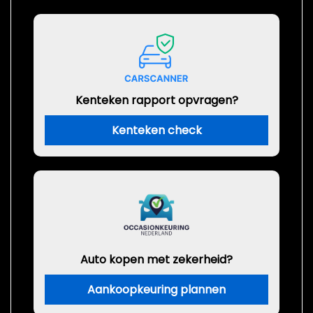
Kenteken rapport opvragen?
Kenteken check
Auto kopen met zekerheid?
Aankoopkeuring plannen