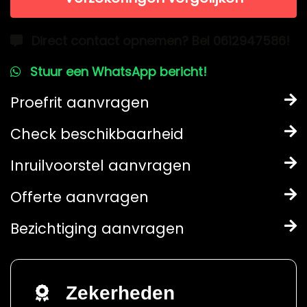
Direct contact opnemen? Bel 0612947586!
Stuur een WhatsApp bericht!
Proefrit aanvragen
Check beschikbaarheid
Inruilvoorstel aanvragen
Offerte aanvragen
Bezichtiging aanvragen
Zekerheden