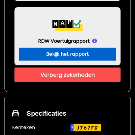
RDW Voertuigrapport
Bekijk het rapport
Verberg zekerheden
Specificaties
Kenteken
J767FD
NL