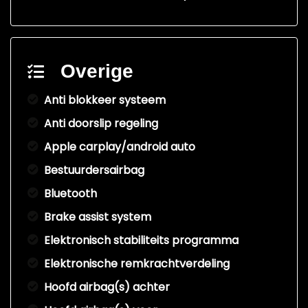
Overige
Anti blokkeer systeem
Anti doorslip regeling
Apple carplay/android auto
Bestuurdersairbag
Bluetooth
Brake assist system
Elektronisch stabiliteits programma
Elektronische remkrachtverdeling
Hoofd airbag(s) achter