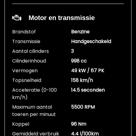
Motor en transmissie
Brandstof
Benzine
Transmissie
Handgeschakeld
Aantal cilinders
3
Cilinderinhoud
998 cc
Vermogen
49 kW / 67 PK
Topsnelheid
158 km/h
Acceleratie (0-100
14.5 seconden
km/h)
Maximum aantal
5500 RPM
toeren per minuut
Koppel
96 Nm
Gemiddeld verbruik
4.4 l/100km