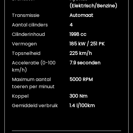
(Elektrisch/Benzine)
Transmissie
Automaat
Aantal cilinders
4
Cilinderinhoud
1998 cc
Vermogen
185 kW / 251 PK
Topsnelheid
225 km/h
Acceleratie (0-100
7.9 seconden
km/h)
Maximum aantal
5000 RPM
toeren per minuut
Koppel
300 Nm
Gemiddeld verbruik
1.4 l/100km