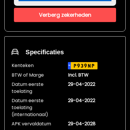
Verberg zekerheden
Specificaties
Kenteken
P939NP
NL
BTW of Marge
Incl. BTW
Datum eerste
29-04-2022
toelating
Datum eerste
29-04-2022
toelating
(internationaal)
APK vervaldatum
29-04-2028