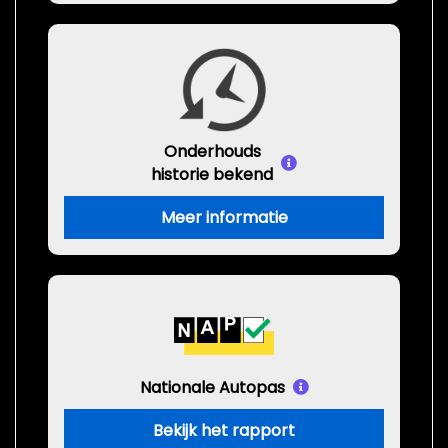
Onderhouds
historie bekend
Meer informatie
Nationale Autopas
Bekijk het rapport