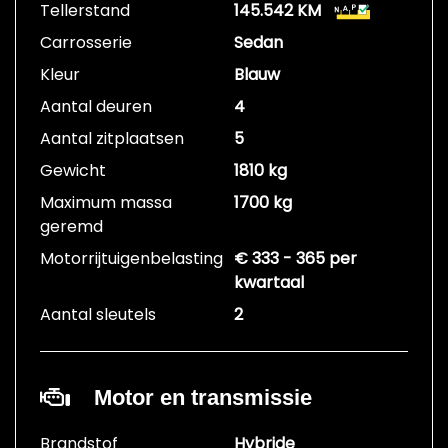
Tellerstand
145.542 KM
Carrosserie
Sedan
Kleur
Blauw
Aantal deuren
4
Aantal zitplaatsen
5
Gewicht
1810 kg
Maximum massa
1700 kg
geremd
Motorrijtuigenbelasting
€ 333 - 365 per
kwartaal
Aantal sleutels
2
Motor en transmissie
Brandstof
Hybride