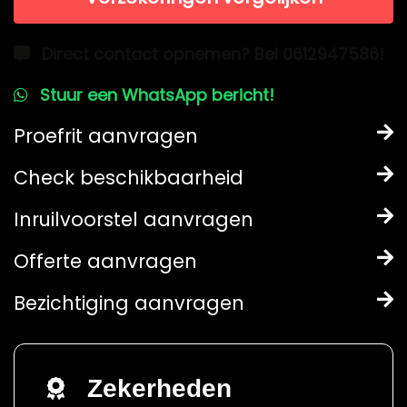
Direct contact opnemen? Bel 0612947586!
Stuur een WhatsApp bericht!
Proefrit aanvragen
Check beschikbaarheid
Inruilvoorstel aanvragen
Offerte aanvragen
Bezichtiging aanvragen
Zekerheden