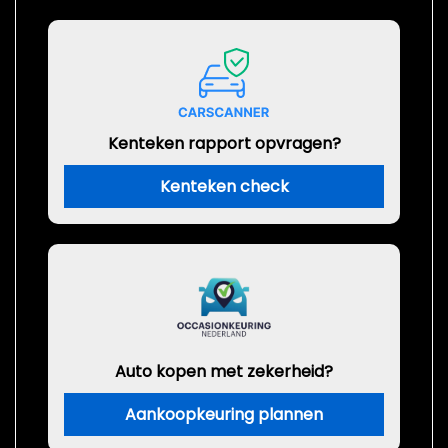
Kenteken rapport opvragen?
Kenteken check
Auto kopen met zekerheid?
Aankoopkeuring plannen