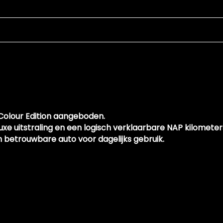
Colour Edition aangeboden.
luxe uitstraling en een logisch verklaarbare NAP kilomete
 en betrouwbare auto voor dagelijks gebruik.