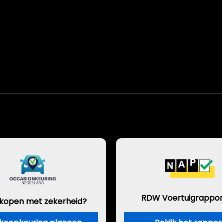
RDW Voertuigrappor
 kopen met zekerheid?