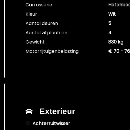
Carrosserie
Hatchba
Kleur
Wit
Aantal deuren
5
Aantal zitplaatsen
4
Gewicht
830 kg
Motorrijtuigenbelasting
€ 70 - 76
Exterieur
Achterruitwisser