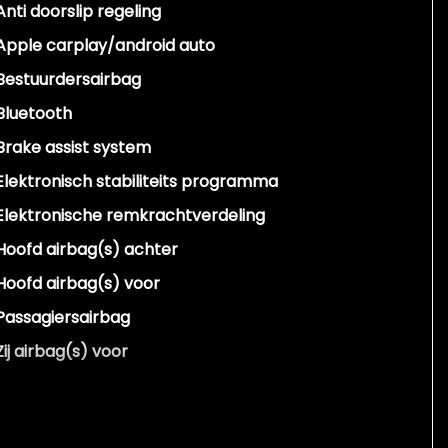
Anti doorslip regeling
Apple carplay/android auto
Bestuurdersairbag
Bluetooth
Brake assist system
Elektronisch stabiliteits programma
Elektronische remkrachtverdeling
Hoofd airbag(s) achter
Hoofd airbag(s) voor
Passagiersairbag
Zij airbag(s) voor