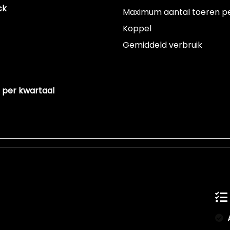
ck
Maximum aantal toeren p
Koppel
Gemiddeld verbruik
 per kwartaal