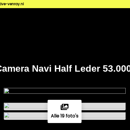
ve-venray.nl
Camera Navi Half Leder 53.00
Alle 19 foto's