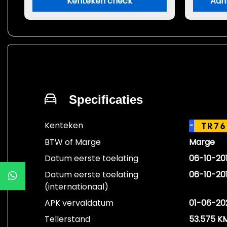
Kenteken check
Aan
Specificaties
Kenteken
TR76
NL
BTW of Marge
Marge
Datum eerste toelating
06-10-20
Datum eerste toelating
06-10-20
(internationaal)
APK vervaldatum
01-06-20
Tellerstand
53.575 K