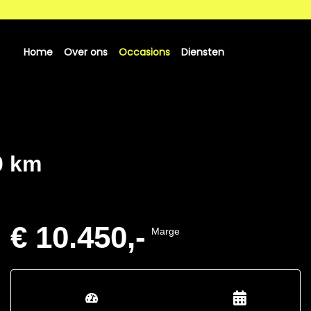
Home
Over ons
Occasions
Diensten
0 km
€ 10.450,-
Marge