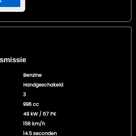
t
nsmissie
Benzine
Handgeschakeld
3
998 cc
49 kW / 67 PK
158 km/h
14.5 seconden