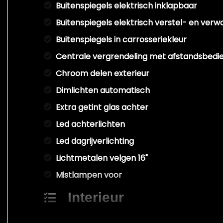
Buitenspiegels elektrisch inklapbaar
Buitenspiegels elektrisch verstel- en ver
Buitenspiegels in carrosseriekleur
Centrale vergrendeling met afstandsbedi
Chroom delen exterieur
Dimlichten automatisch
Extra getint glas achter
Led achterlichten
Led dagrijverlichting
Lichtmetalen velgen 16"
Mistlampen voor
Interieur
Achterbank in delen neerklapbaar