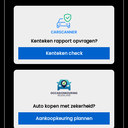
Kenteken rapport opvragen?
Kenteken check
Auto kopen met zekerheid?
Aankoopkeuring plannen