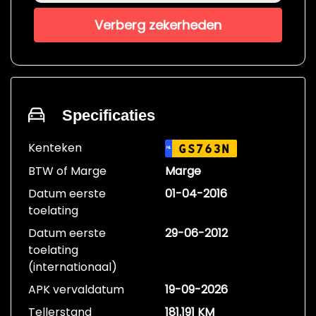
Verberg zekerheden
Specificaties
Kenteken
GS763N
NL
BTW of Marge
Marge
Datum eerste
01-04-2016
toelating
Datum eerste
29-06-2012
toelating
(internationaal)
APK vervaldatum
19-09-2026
Tellerstand
181.191 KM