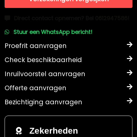
Direct contact opnemen? Bel 0612947586!
Stuur een WhatsApp bericht!
Proefrit aanvragen
Check beschikbaarheid
Inruilvoorstel aanvragen
Offerte aanvragen
Bezichtiging aanvragen
Zekerheden