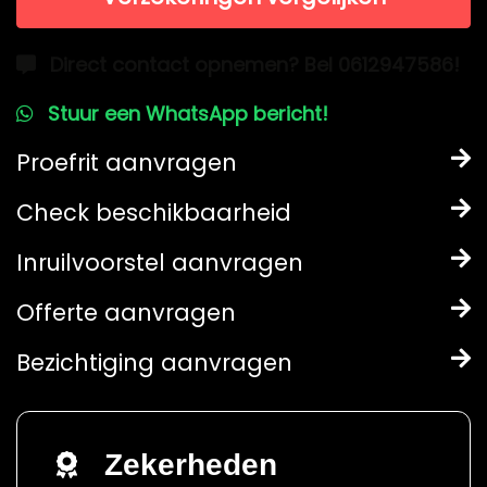
Direct contact opnemen? Bel 0612947586!
Stuur een WhatsApp bericht!
Proefrit aanvragen
Check beschikbaarheid
Inruilvoorstel aanvragen
Offerte aanvragen
Bezichtiging aanvragen
Zekerheden