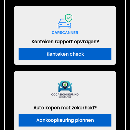
Kenteken rapport opvragen?
Kenteken check
Auto kopen met zekerheid?
Aankoopkeuring plannen