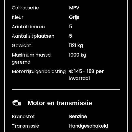
Carrosserie
MPV
Kleur
Grijs
Aantal deuren
5
Aantal zitplaatsen
5
Gewicht
1121 kg
Maximum massa
1000 kg
geremd
Motorrijtuigenbelasting
€ 145 - 158 per
kwartaal
Motor en transmissie
Brandstof
Benzine
Transmissie
Handgeschakeld