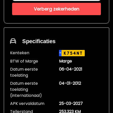
Verberg zekerheden
Specificaties
Kenteken
K754NT
NL
BTW of Marge
Marge
Datum eerste
06-04-2021
toelating
Datum eerste
04-01-2012
toelating
(internationaal)
APK vervaldatum
25-03-2027
Tellerstand
253.323 KM