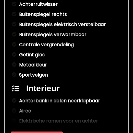
Achterruitwisser
Buitenspiegel rechts
Buitenspiegels elektrisch verstelbaar
Buitenspiegels verwarmbaar
Centrale vergrendeling
Getint glas
Metaalkleur
Sportvelgen
Interieur
Achterbank in delen neerklapbaar
Airco
Elektrische ramen voor en achter
Lederen bekleding