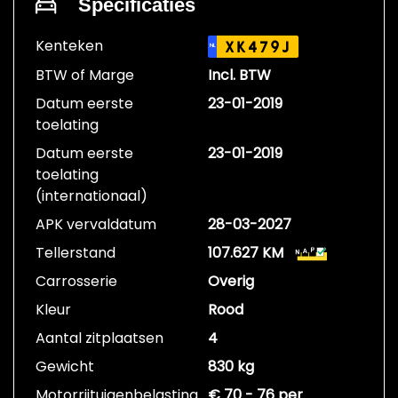
Specificaties
Kenteken
XK479J
NL
BTW of Marge
Incl. BTW
Datum eerste
23-01-2019
toelating
Datum eerste
23-01-2019
toelating
(internationaal)
APK vervaldatum
28-03-2027
Tellerstand
107.627 KM
Carrosserie
Overig
Kleur
Rood
Aantal zitplaatsen
4
Gewicht
830 kg
Motorrijtuigenbelasting
€ 70 - 76 per