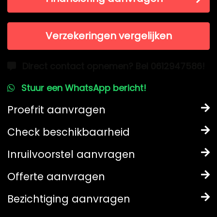
Verzekeringen vergelijken
Direct contact opnemen? Bel 0612947586!
Stuur een WhatsApp bericht!
Proefrit aanvragen
Check beschikbaarheid
Inruilvoorstel aanvragen
Offerte aanvragen
Bezichtiging aanvragen