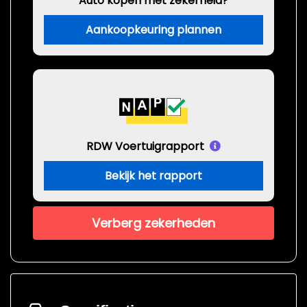
Auto kopen met zekerheid?
Aankoopkeuring plannen
RDW Voertuigrapport
Bekijk het rapport
Verberg zekerheden