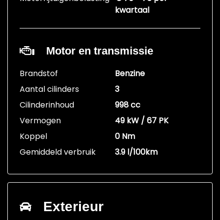
kwartaal
Motor en transmissie
Brandstof
Benzine
Aantal cilinders
3
Cilinderinhoud
998 cc
Vermogen
49 kW / 67 PK
Koppel
0 Nm
Gemiddeld verbruik
3.9 l/100km
Exterieur