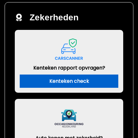
Zekerheden
Kenteken rapport opvragen?
Kenteken check