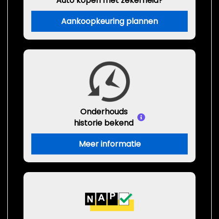
Auto kopen met zekerheid?
Aankoopkeuring plannen
Onderhouds
historie bekend
Meer informatie