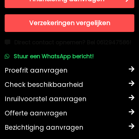
Verzekeringen vergelijken
Direct contact opnemen? Bel 0612947586!
Stuur een WhatsApp bericht!
Proefrit aanvragen
Check beschikbaarheid
Inruilvoorstel aanvragen
Offerte aanvragen
Bezichtiging aanvragen