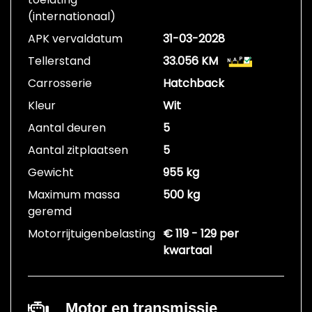
(internationaal)
APK vervaldatum
31-03-2028
Tellerstand
33.056 KM
Carrosserie
Hatchback
Kleur
Wit
Aantal deuren
5
Aantal zitplaatsen
5
Gewicht
955 kg
Maximum massa
500 kg
geremd
Motorrijtuigenbelasting
€ 119 - 129 per
kwartaal
Motor en transmissie