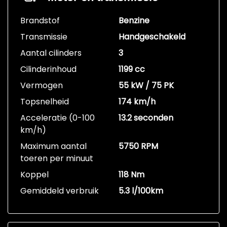
Brandstof
Benzine
Transmissie
Handgeschakeld
Aantal cilinders
3
Cilinderinhoud
1199 cc
Vermogen
55 kW / 75 PK
Topsnelheid
174 km/h
Acceleratie (0-100
13.2 seconden
km/h)
Maximum aantal
5750 RPM
toeren per minuut
Koppel
118 Nm
Gemiddeld verbruik
5.3 l/100km