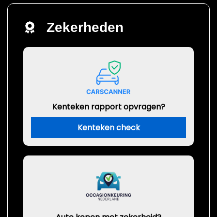
Zekerheden
Kenteken rapport opvragen?
Kenteken check