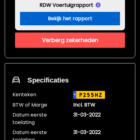
RDW Voertuigrapport
Bekijk het rapport
Verberg zekerheden
Specificaties
Kenteken
P255HZ
NL
BTW of Marge
Incl. BTW
Datum eerste
31-03-2022
toelating
Datum eerste
31-03-2022
toelating