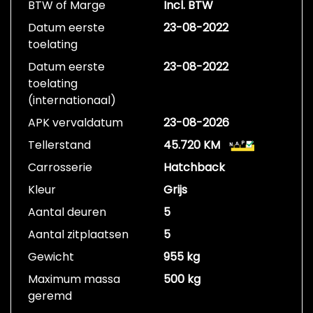
BTW of Marge
Incl. BTW
Datum eerste
23-08-2022
toelating
Datum eerste
23-08-2022
toelating
(internationaal)
APK vervaldatum
23-08-2026
Tellerstand
45.720 KM
Carrosserie
Hatchback
Kleur
Grijs
Aantal deuren
5
Aantal zitplaatsen
5
Gewicht
955 kg
Maximum massa
500 kg
geremd