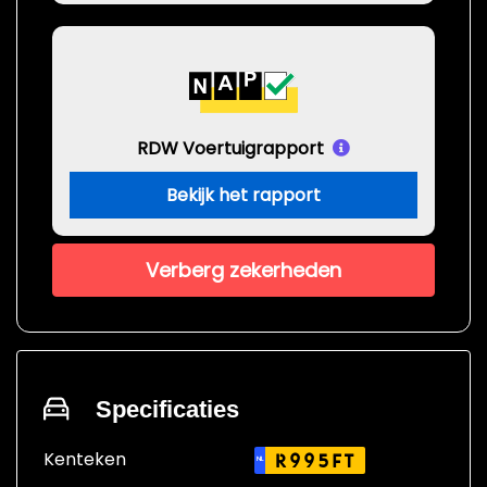
RDW Voertuigrapport
Bekijk het rapport
Verberg zekerheden
Specificaties
Kenteken
R995FT
NL