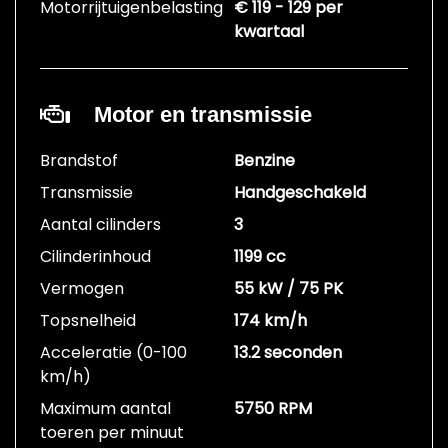
Motorrijtuigenbelasting
€ 119 - 129 per
kwartaal
Motor en transmissie
Brandstof
Benzine
Transmissie
Handgeschakeld
Aantal cilinders
3
Cilinderinhoud
1199 cc
Vermogen
55 kW / 75 PK
Topsnelheid
174 km/h
Acceleratie (0-100
13.2 seconden
km/h)
Maximum aantal
5750 RPM
toeren per minuut