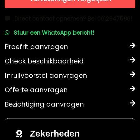
Direct contact opnemen? Bel 0612947586!
Stuur een WhatsApp bericht!
Proefrit aanvragen
Check beschikbaarheid
Inruilvoorstel aanvragen
Offerte aanvragen
Bezichtiging aanvragen
Zekerheden