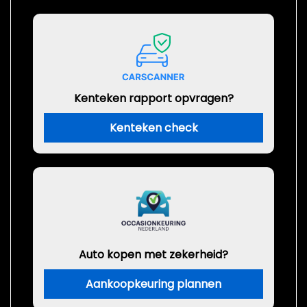
Kenteken rapport opvragen?
Kenteken check
Auto kopen met zekerheid?
Aankoopkeuring plannen